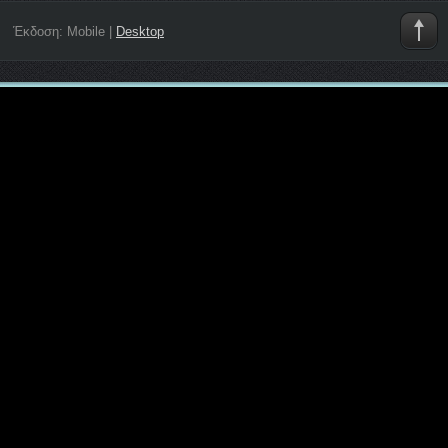
Έκδοση:
Mobile
|
Desktop